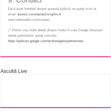
Dacă aveți întrebări despre această politică, ne puteți scrie la:
email:
busuic.constanta@virgilio.it
www.radioteador.com/contact
🔗 Pentru mai multe detalii despre modul în care Google folosește
datele partenerilor, puteți consulta:
https://policies.google.com/technologies/partnersites
Ascultă Live