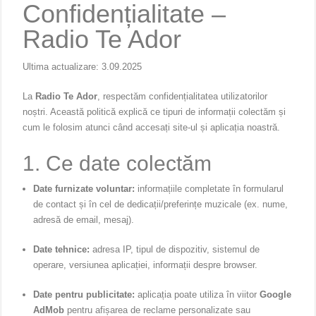
Confidențialitate –
Radio Te Ador
Ultima actualizare: 3.09.2025
La
Radio Te Ador
, respectăm confidențialitatea utilizatorilor
noștri. Această politică explică ce tipuri de informații colectăm și
cum le folosim atunci când accesați site-ul și aplicația noastră.
1. Ce date colectăm
Date furnizate voluntar:
informațiile completate în formularul
de contact și în cel de dedicații/preferințe muzicale (ex. nume,
adresă de email, mesaj).
Date tehnice:
adresa IP, tipul de dispozitiv, sistemul de
operare, versiunea aplicației, informații despre browser.
Date pentru publicitate:
aplicația poate utiliza în viitor
Google
AdMob
pentru afișarea de reclame personalizate sau