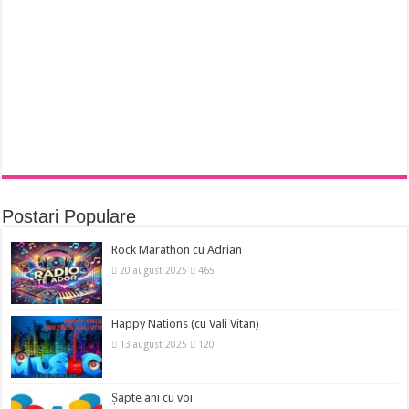
Postari Populare
Rock Marathon cu Adrian
20 august 2025
465
Happy Nations (cu Vali Vitan)
13 august 2025
120
Șapte ani cu voi