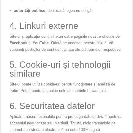
autorități publice
, doar dacă legea ne obligă.
4. Linkuri externe
Site-ul și aplicația conțin linkuri către paginile noastre oficiale de
Facebook
și
YouTube
. Odată ce accesați aceste linkuri, vă
supuneți politicilor de confidențialitate ale platformelor respective.
5. Cookie-uri și tehnologii
similare
Site-ul poate utiliza cookie-uri pentru funcționare și analiză de
trafic. Puteți controla cookie-urile din setările browserului.
6. Securitatea datelor
Aplicăm măsuri rezonabile pentru protecția datelor dvs. împotriva
accesului neautorizat sau pierderii. Totuși, nicio transmisie pe
internet sau stocare electronică nu este 100% sigură.