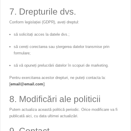
7. Drepturile dvs.
Conform legislației (GDPR), aveți dreptul:
să solicitați acces la datele dvs.;
să cereți corectarea sau ștergerea datelor transmise prin
formulare;
să vă opuneți prelucrării datelor în scopuri de marketing.
Pentru exercitarea acestor drepturi, ne puteți contacta la:
[
email@email.com
]
.
8. Modificări ale politicii
Putem actualiza această politică periodic. Orice modificare va fi
publicată aici, cu data ultimei actualizări.
9. Contact