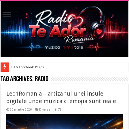
RTA Facebook Pages
Tag Archives:
RADIO
Leo1Romania – artizanul unei insule
digitale unde muzica și emoția sunt reale
30 martie 2026
Diverse
78