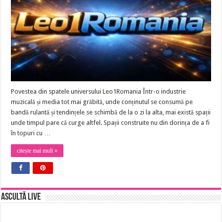
Povestea din spatele universului Leo1Romania Într-o industrie
muzicală și media tot mai grăbită, unde conținutul se consumă pe
bandă rulantă și tendințele se schimbă de la o zi la alta, mai există spații
unde timpul pare că curge altfel. Spații construite nu din dorința de a fi
în topuri cu …
citește mai mult »
Ascultă Live